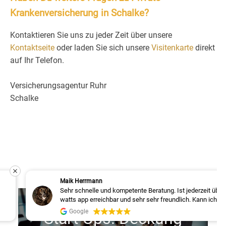
Krankenversicherung in Schalke?
Kontaktieren Sie uns zu jeder Zeit über unsere
Kontaktseite
oder laden Sie sich unsere
Visitenkarte
direkt
auf Ihr Telefon.
Versicherungsagentur Ruhr
Schalke
Maik Herrmann
Sehr schnelle und kompetente Beratung. Ist jederzeit über
Versicherung für
watts app erreichbar und sehr sehr freundlich. Kann ich
nur weiterempfehlen!!!
Google
Start-Ups: Deckung