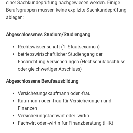
einer Sachkundeprüfung nachgewiesen werden. Einige
Berufsgruppen müssen keine explizite Sachkundeprüfung
ablegen:
Abgeschlossenes Studium/Studiengang
Rechtswissenschaft (1. Staatsexamen)
betriebswirtschaftlicher Studiengang der
Fachrichtung Versicherungen (Hochschulabschluss
oder gleichwertiger Abschluss)
Abgeschlossene Berufsausbildung
Versicherungskaufmann oder -frau
Kaufmann oder -frau für Versicherungen und
Finanzen
Versicherungsfachwirt oder -wirtin
Fachwirt oder -wirtin für Finanzberatung (IHK)