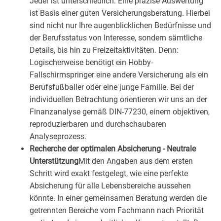
Jeder ist unterschiedlich: Eine präzise Auswertung
ist Basis einer guten Versicherungsberatung. Hierbei
sind nicht nur Ihre augenblicklichen Bedürfnisse und
der Berufsstatus von Interesse, sondern sämtliche
Details, bis hin zu Freizeitaktivitäten. Denn:
Logischerweise benötigt ein Hobby-
Fallschirmspringer eine andere Versicherung als ein
Berufsfußballer oder eine junge Familie. Bei der
individuellen Betrachtung orientieren wir uns an der
Finanzanalyse gemäß DIN-77230, einem objektiven,
reproduzierbaren und durchschaubaren
Analyseprozess.
Recherche der optimalen Absicherung - Neutrale
Unterstützung
Mit den Angaben aus dem ersten
Schritt wird exakt festgelegt, wie eine perfekte
Absicherung für alle Lebensbereiche aussehen
könnte. In einer gemeinsamen Beratung werden die
getrennten Bereiche vom Fachmann nach Priorität