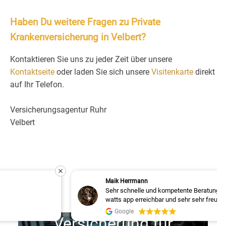
Haben Du weitere Fragen zu Private
Krankenversicherung in Velbert?
Kontaktieren Sie uns zu jeder Zeit über unsere
Kontaktseite
oder laden Sie sich unsere
Visitenkarte
direkt
auf Ihr Telefon.
Versicherungsagentur Ruhr
Velbert
Maik Herrmann
Sehr schnelle und kompetente Beratung. Ist jederzeit über
watts app erreichbar und sehr sehr freundlich. Kann ich
nur weiterempfehlen!!!
Google
Versicherung für