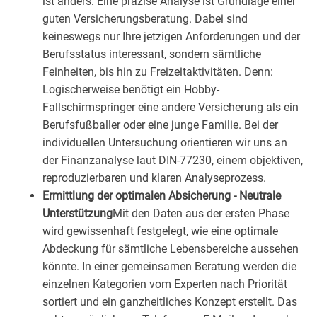
ist anders: Eine präzise Analyse ist Grundlage einer
guten Versicherungsberatung. Dabei sind
keineswegs nur Ihre jetzigen Anforderungen und der
Berufsstatus interessant, sondern sämtliche
Feinheiten, bis hin zu Freizeitaktivitäten. Denn:
Logischerweise benötigt ein Hobby-
Fallschirmspringer eine andere Versicherung als ein
Berufsfußballer oder eine junge Familie. Bei der
individuellen Untersuchung orientieren wir uns an
der Finanzanalyse laut DIN-77230, einem objektiven,
reproduzierbaren und klaren Analyseprozess.
Ermittlung der optimalen Absicherung - Neutrale
Unterstützung
Mit den Daten aus der ersten Phase
wird gewissenhaft festgelegt, wie eine optimale
Abdeckung für sämtliche Lebensbereiche aussehen
könnte. In einer gemeinsamen Beratung werden die
einzelnen Kategorien vom Experten nach Priorität
sortiert und ein ganzheitliches Konzept erstellt. Das