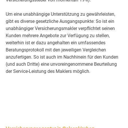
Um eine unabhängige Unterstützung zu gewährleisten,
gibt es diverse gesetzliche Ausgangspunkte: So ist ein
unabhängiger Versicherungsmakler verpflichtet seinen
Kunden mehrere Angebote zur Verfügung zu stellen,
weiterhin ist er dazu angehalten ein umfassendes
Beratungsprotokoll mit den jeweiligen Vergleichen
anzufertigen. So ist auch im Nachhinein für den Kunden
(und auch Dritte) eine unvoreingenommene Beurteilung
der Service-Leistung des Maklers möglich.