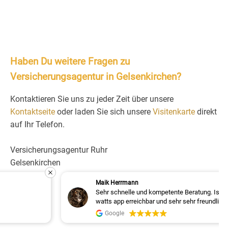
Haben Du weitere Fragen zu
Versicherungsagentur in Gelsenkirchen?
Kontaktieren Sie uns zu jeder Zeit über unsere
Kontaktseite
oder laden Sie sich unsere
Visitenkarte
direkt
auf Ihr Telefon.
Versicherungsagentur Ruhr
Gelsenkirchen
Maik Herrmann
Sehr schnelle und kompetente Beratung. Ist jederzeit über
watts app erreichbar und sehr sehr freundlich. Kann ich
nur weiterempfehlen!!!
Google