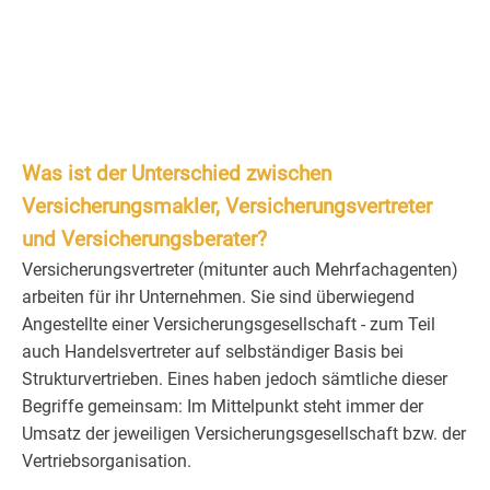
Was ist der Unterschied zwischen
Versicherungsmakler, Versicherungsvertreter
und Versicherungsberater?
Versicherungsvertreter (mitunter auch Mehrfachagenten)
arbeiten für ihr Unternehmen. Sie sind überwiegend
Angestellte einer Versicherungsgesellschaft - zum Teil
auch Handelsvertreter auf selbständiger Basis bei
Strukturvertrieben. Eines haben jedoch sämtliche dieser
Begriffe gemeinsam: Im Mittelpunkt steht immer der
Umsatz der jeweiligen Versicherungsgesellschaft bzw. der
Vertriebsorganisation.