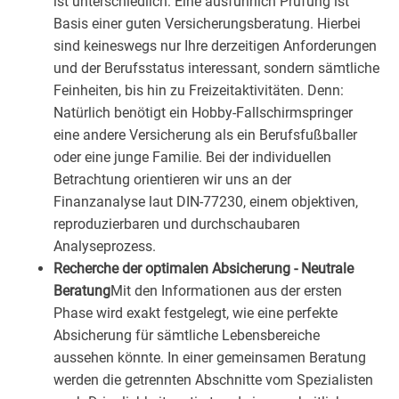
ist unterschiedlich: Eine ausführlich Prüfung ist
Basis einer guten Versicherungsberatung. Hierbei
sind keineswegs nur Ihre derzeitigen Anforderungen
und der Berufsstatus interessant, sondern sämtliche
Feinheiten, bis hin zu Freizeitaktivitäten. Denn:
Natürlich benötigt ein Hobby-Fallschirmspringer
eine andere Versicherung als ein Berufsfußballer
oder eine junge Familie. Bei der individuellen
Betrachtung orientieren wir uns an der
Finanzanalyse laut DIN-77230, einem objektiven,
reproduzierbaren und durchschaubaren
Analyseprozess.
Recherche der optimalen Absicherung - Neutrale
Beratung
Mit den Informationen aus der ersten
Phase wird exakt festgelegt, wie eine perfekte
Absicherung für sämtliche Lebensbereiche
aussehen könnte. In einer gemeinsamen Beratung
werden die getrennten Abschnitte vom Spezialisten