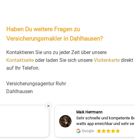
Haben Du weitere Fragen zu
Versicherungsmakler in Dahlhausen?
Kontaktieren Sie uns zu jeder Zeit über unsere
Kontaktseite
oder laden Sie sich unsere
Visitenkarte
direkt
auf Ihr Telefon.
Versicherungsagentur Ruhr
Dahlhausen
Maik Herrmann
Sehr schnelle und kompetente Beratung. Ist jederzeit über
watts app erreichbar und sehr sehr freundlich. Kann ich
nur weiterempfehlen!!!
Google