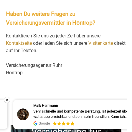
Haben Du weitere Fragen zu
Versicherungsvermittler in Höntrop?
Kontaktieren Sie uns zu jeder Zeit über unsere
Kontaktseite
oder laden Sie sich unsere
Visitenkarte
direkt
auf Ihr Telefon.
Versicherungsagentur Ruhr
Höntrop
Maik Herrmann
Sehr schnelle und kompetente Beratung. Ist jederzeit über
watts app erreichbar und sehr sehr freundlich. Kann ich
nur weiterempfehlen!!!
Google
Versicherung für