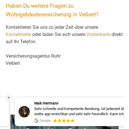
Haben Du weitere Fragen zu
Wohngebäudeversicherung in Velbert?
Kontaktieren Sie uns zu jeder Zeit über unsere
Kontaktseite
oder laden Sie sich unsere
Visitenkarte
direkt
auf Ihr Telefon.
Versicherungsagentur Ruhr
Velbert
Maik Herrmann
Sehr schnelle und kompetente Beratung. Ist jederzeit über
watts app erreichbar und sehr sehr freundlich. Kann ich
Versicherung für
nur weiterempfehlen!!!
Google