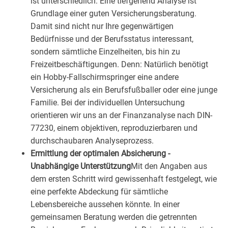
ist unterschiedlich: Eine tiefgehend Analyse ist
Grundlage einer guten Versicherungsberatung.
Damit sind nicht nur Ihre gegenwärtigen
Bedürfnisse und der Berufsstatus interessant,
sondern sämtliche Einzelheiten, bis hin zu
Freizeitbeschäftigungen. Denn: Natürlich benötigt
ein Hobby-Fallschirmspringer eine andere
Versicherung als ein Berufsfußballer oder eine junge
Familie. Bei der individuellen Untersuchung
orientieren wir uns an der Finanzanalyse nach DIN-
77230, einem objektiven, reproduzierbaren und
durchschaubaren Analyseprozess.
Ermittlung der optimalen Absicherung -
Unabhängige Unterstützung
Mit den Angaben aus
dem ersten Schritt wird gewissenhaft festgelegt, wie
eine perfekte Abdeckung für sämtliche
Lebensbereiche aussehen könnte. In einer
gemeinsamen Beratung werden die getrennten